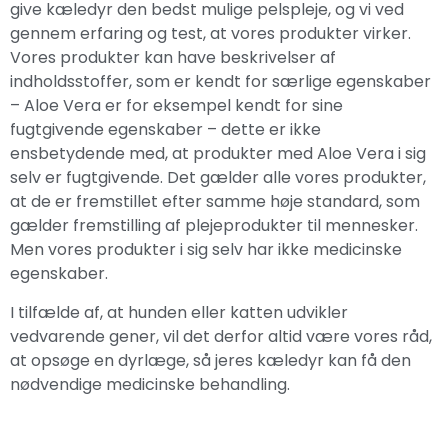
give kæledyr den bedst mulige pelspleje, og vi ved
gennem erfaring og test, at vores produkter virker.
Vores produkter kan have beskrivelser af
indholdsstoffer, som er kendt for særlige egenskaber
– Aloe Vera er for eksempel kendt for sine
fugtgivende egenskaber – dette er ikke
ensbetydende med, at produkter med Aloe Vera i sig
selv er fugtgivende. Det gælder alle vores produkter,
at de er fremstillet efter samme høje standard, som
gælder fremstilling af plejeprodukter til mennesker.
Men vores produkter i sig selv har ikke medicinske
egenskaber.
I tilfælde af, at hunden eller katten udvikler
vedvarende gener, vil det derfor altid være vores råd,
at opsøge en dyrlæge, så jeres kæledyr kan få den
nødvendige medicinske behandling.