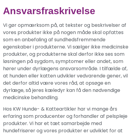
Ansvarsfraskrivelse
Vi gør opmærksom på, at tekster og beskrivelser af
vores produkter ikke på nogen måde skal opfattes
som en anbefaling af sundhedsfremmende
egenskaber i produkterne. Vi sælger ikke medicinske
produkter, og produkterne skal derfor ikke ses som
løsningen på sygdom, symptomer eller andet, som
hører under dyrlægens ansvarsområde. I tilfælde af,
at hunden eller katten udvikler vedvarende gener, vil
det derfor altid være vores råd, at opsøge en
dyrlæge, så jeres kæledyr kan få den nødvendige
medicinske behandling.
Hos KW Hunde- & Katteartikler har vi mange års
erfaring som producenter og forhandler af pelspleje
produkter. Vi har et tæt samarbejde med
hundefrisører og vores produkter er udviklet for at