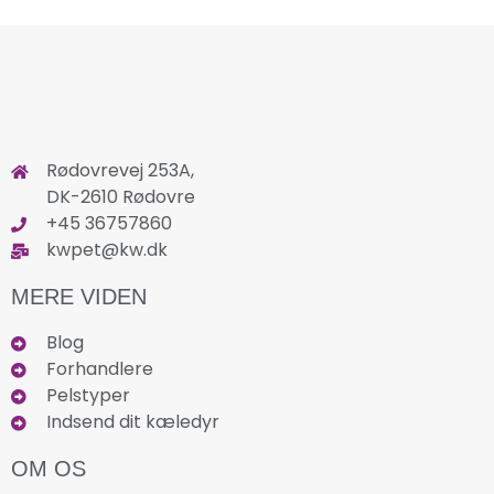
Rødovrevej 253A,
DK-2610 Rødovre
+45 36757860
kwpet@kw.dk
MERE VIDEN
Blog
Forhandlere
Pelstyper
Indsend dit kæledyr
OM OS