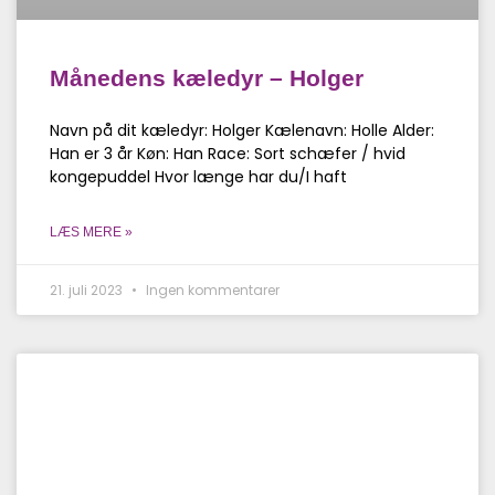
Månedens kæledyr – Holger
Navn på dit kæledyr: Holger Kælenavn: Holle Alder:
Han er 3 år Køn: Han Race: Sort schæfer / hvid
kongepuddel Hvor længe har du/I haft
LÆS MERE »
21. juli 2023
Ingen kommentarer