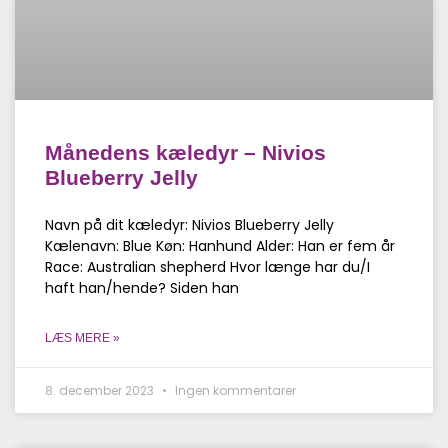
Månedens kæledyr – Nivios
Blueberry Jelly
Navn på dit kæledyr: Nivios Blueberry Jelly
Kælenavn: Blue Køn: Hanhund Alder: Han er fem år
Race: Australian shepherd Hvor længe har du/I
haft han/hende? Siden han
LÆS MERE »
8. december 2023
Ingen kommentarer