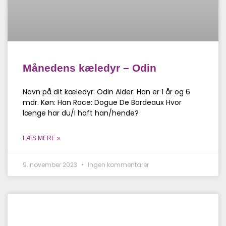
Månedens kæledyr – Odin
Navn på dit kæledyr: Odin Alder: Han er 1 år og 6
mdr. Køn: Han Race: Dogue De Bordeaux Hvor
længe har du/I haft han/hende?
LÆS MERE »
9. november 2023
Ingen kommentarer