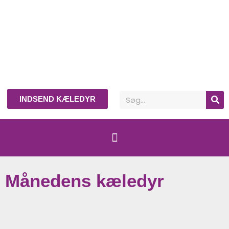
INDSEND KÆLEDYR
Månedens kæledyr