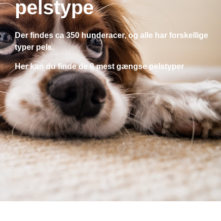
pelstype
Der findes ca 350 hunderacer, og alle har forskellige
typer pels.
Her kan du finde de 8 mest gængse pelstyper