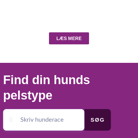
LÆS MERE
Find din hunds
pelstype
SØG