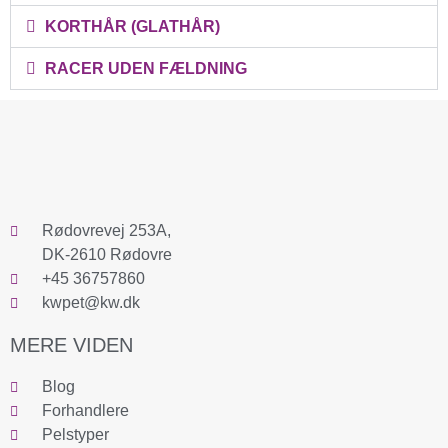
KORTHÅR (GLATHÅR)
RACER UDEN FÆLDNING
Rødovrevej 253A,
DK-2610 Rødovre
+45 36757860
kwpet@kw.dk
MERE VIDEN
Blog
Forhandlere
Pelstyper