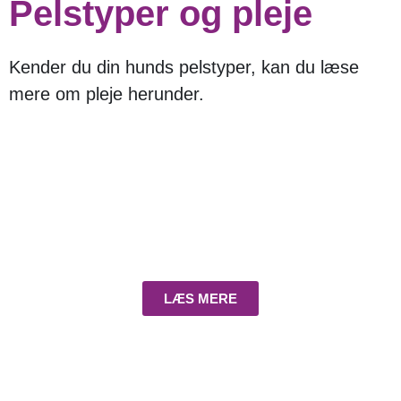
Pelstyper og pleje
Kender du din hunds pelstyper, kan du læse
mere om pleje herunder.
Ruhåret
LÆS MERE
Silke-langhår