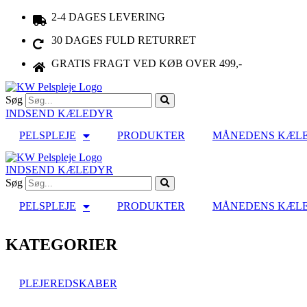
Videre
2-4 DAGES LEVERING
til
30 DAGES FULD RETURRET
indhold
GRATIS FRAGT VED KØB OVER 499,-
Søg
INDSEND KÆLEDYR
PELSPLEJE
PRODUKTER
MÅNEDENS KÆL
INDSEND KÆLEDYR
Søg
PELSPLEJE
PRODUKTER
MÅNEDENS KÆL
KATEGORIER
PLEJEREDSKABER