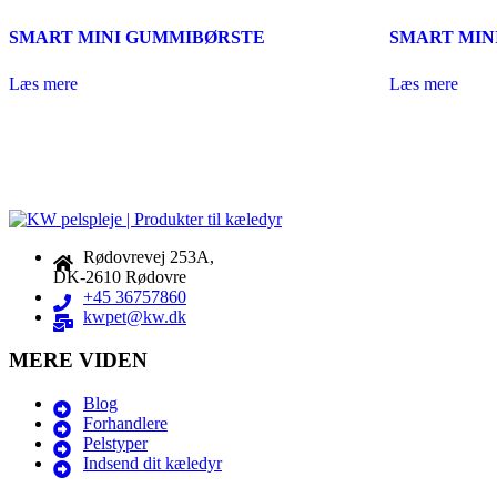
SMART MINI GUMMIBØRSTE
SMART MIN
Læs mere
Læs mere
Rødovrevej 253A,
DK-2610 Rødovre
+45 36757860
kwpet@kw.dk
MERE VIDEN
Blog
Forhandlere
Pelstyper
Indsend dit kæledyr