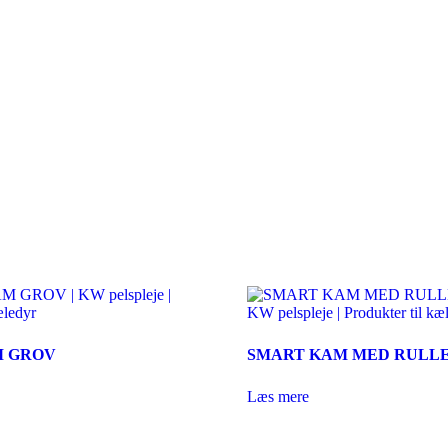
M GROV
SMART KAM MED RULL
Læs mere