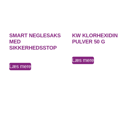
SMART NEGLESAKS
KW KLORHEXIDIN
MED
PULVER 50 G
SIKKERHEDSSTOP
Læs mere
Læs mere