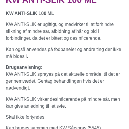
KW ANTI-SLIK 100 ML
KW ANTI-SLIK er ugiftigt, og medvirker til at forhindre
slikning af mindre sår, afbidning af hår og bid i
forbindinger, da det er bittert og desinficerende.
Kan også anvendes på fodpaneler og andre ting der ikke
må bides i.
Brugsanvisning:
KW ANTI-SLIK sprayes på det aktuelle område, til det er
gennemvædet. Gentag behandlingen hvis det er
nødvendigt.
KW ANTI-SLIK virker desinficerende på mindre sår, men
kan give anledning til let svie.
Skal ikke fortyndes.
Kan bruges sammen med KW Sårspray (5545).