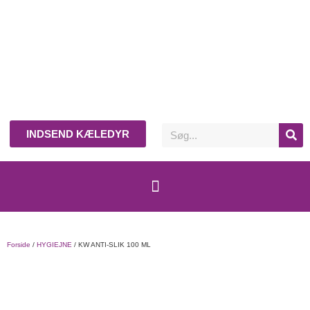
INDSEND KÆLEDYR
Forside
/
HYGIEJNE
/ KW ANTI-SLIK 100 ML