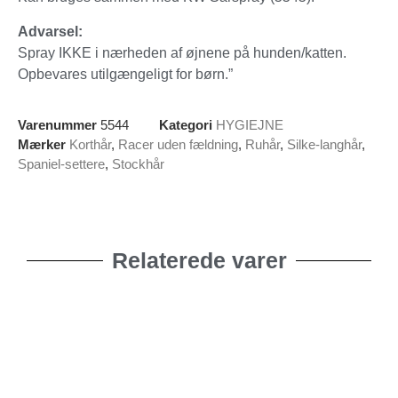
Advarsel:
Spray IKKE i nærheden af øjnene på hunden/katten.
Opbevares utilgængeligt for børn.”
Varenummer
5544
Kategori
HYGIEJNE
Mærker
Korthår
,
Racer uden fældning
,
Ruhår
,
Silke-langhår
,
Spaniel-settere
,
Stockhår
Relaterede varer