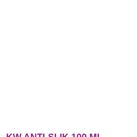
KW ANTI-SLIK 100 ML