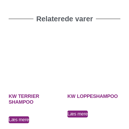
Relaterede varer
KW TERRIER
KW LOPPESHAMPOO
SHAMPOO
Læs mere
Læs mere