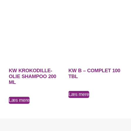
KW KROKODILLE-
KW B – COMPLET 100
OLIE SHAMPOO 200
TBL
ML
Læs mere
Læs mere