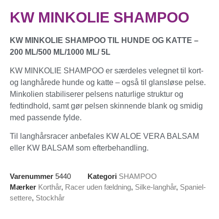
KW MINKOLIE SHAMPOO
KW MINKOLIE SHAMPOO TIL HUNDE OG KATTE –
200 ML/500 ML/1000 ML/ 5L
KW MINKOLIE SHAMPOO er særdeles velegnet til kort-
og langhårede hunde og katte – også til glansløse pelse.
Minkolien stabiliserer pelsens naturlige struktur og
fedtindhold, samt gør pelsen skinnende blank og smidig
med passende fylde.
Til langhårsracer anbefales KW ALOE VERA BALSAM
eller KW BALSAM som efterbehandling.
Varenummer
5440
Kategori
SHAMPOO
Mærker
Korthår
,
Racer uden fældning
,
Silke-langhår
,
Spaniel-
settere
,
Stockhår