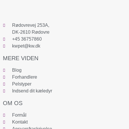
Rødovrevej 253A,
DK-2610 Rødovre
+45 36757860
kwpet@kw.dk
MERE VIDEN
Blog
Forhandlere
Pelstyper
Indsend dit kæledyr
OM OS
Formål
Kontakt
Ansvarsfraskrivelse