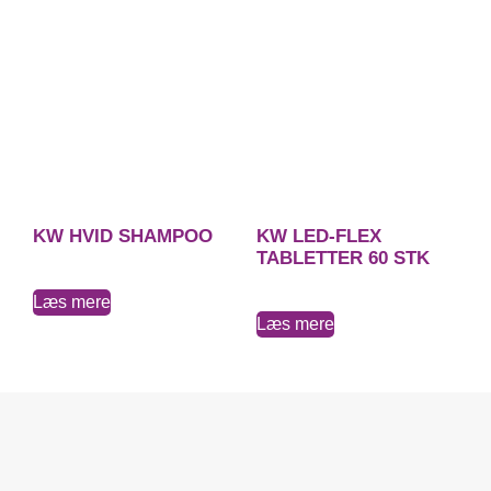
KW HVID SHAMPOO
KW LED-FLEX
TABLETTER 60 STK
Læs mere
Læs mere