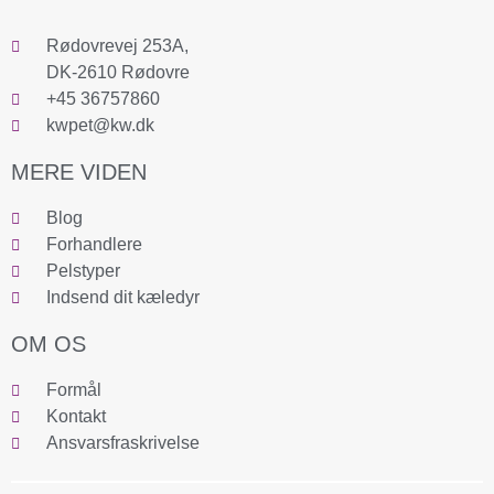
Rødovrevej 253A,
DK-2610 Rødovre
+45 36757860
kwpet@kw.dk
MERE VIDEN
Blog
Forhandlere
Pelstyper
Indsend dit kæledyr
OM OS
Formål
Kontakt
Ansvarsfraskrivelse