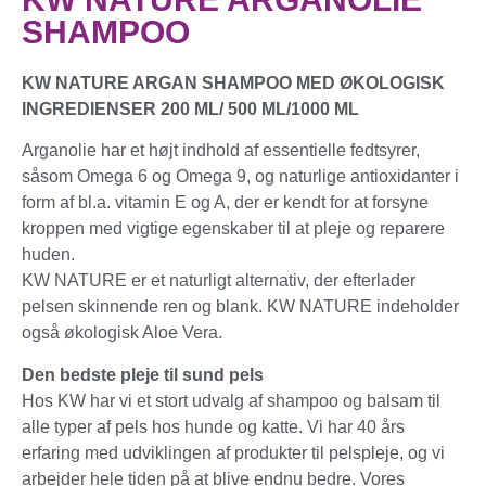
SHAMPOO
KW NATURE ARGAN SHAMPOO MED ØKOLOGISK
INGREDIENSER 200 ML/ 500 ML/1000 ML
Arganolie har et højt indhold af essentielle fedtsyrer,
såsom Omega 6 og Omega 9, og naturlige antioxidanter i
form af bl.a. vitamin E og A, der er kendt for at forsyne
kroppen med vigtige egenskaber til at pleje og reparere
huden.
KW NATURE er et naturligt alternativ, der efterlader
pelsen skinnende ren og blank. KW NATURE indeholder
også økologisk Aloe Vera.
Den bedste pleje til sund pels
Hos KW har vi et stort udvalg af shampoo og balsam til
alle typer af pels hos hunde og katte. Vi har 40 års
erfaring med udviklingen af produkter til pelspleje, og vi
arbejder hele tiden på at blive endnu bedre. Vores