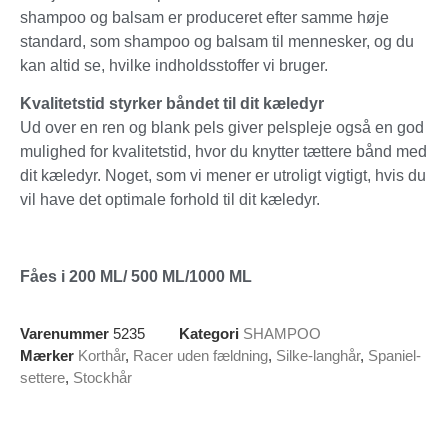
shampoo og balsam er produceret efter samme høje
standard, som shampoo og balsam til mennesker, og du
kan altid se, hvilke indholdsstoffer vi bruger.
Kvalitetstid styrker båndet til dit kæledyr
Ud over en ren og blank pels giver pelspleje også en god
mulighed for kvalitetstid, hvor du knytter tættere bånd med
dit kæledyr. Noget, som vi mener er utroligt vigtigt, hvis du
vil have det optimale forhold til dit kæledyr.
Fåes i 200 ML/ 500 ML/1000 ML
Varenummer
5235
Kategori
SHAMPOO
Mærker
Korthår
,
Racer uden fældning
,
Silke-langhår
,
Spaniel-
settere
,
Stockhår