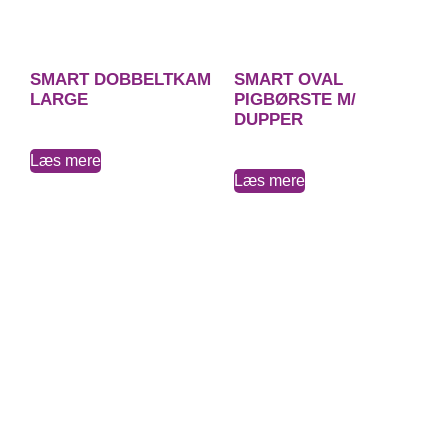
SMART DOBBELTKAM
SMART OVAL
LARGE
PIGBØRSTE M/
DUPPER
Læs mere
Læs mere