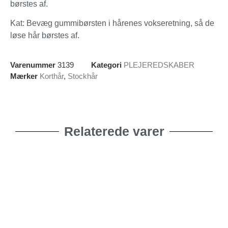
børstes af.
Kat: Bevæg gummibørsten i hårenes vokseretning, så de
løse hår børstes af.
Varenummer
3139
Kategori
PLEJEREDSKABER
Mærker
Korthår
,
Stockhår
Relaterede varer