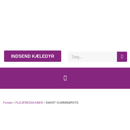
INDSEND KÆLEDYR
Forside
/
PLEJEREDSKABER
/ SMART GUMMIBØRSTE