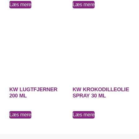
Læs mere
Læs mere
KW LUGTFJERNER
KW KROKODILLEOLIE
200 ML
SPRAY 30 ML
Læs mere
Læs mere