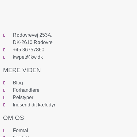
Rødovrevej 253A,
DK-2610 Rødovre
+45 36757860
kwpet@kw.dk
MERE VIDEN
Blog
Forhandlere
Pelstyper
Indsend dit kæledyr
OM OS
Formål