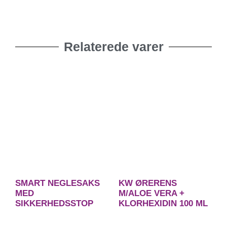
Relaterede varer
SMART NEGLESAKS
KW ØRERENS
MED
M/ALOE VERA +
SIKKERHEDSSTOP
KLORHEXIDIN 100 ML